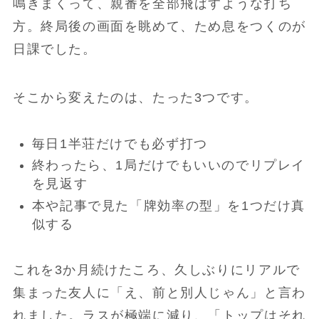
鳴きまくって、親番を全部飛ばすような打ち
方。終局後の画面を眺めて、ため息をつくのが
日課でした。
そこから変えたのは、たった3つです。
毎日1半荘だけでも必ず打つ
終わったら、1局だけでもいいのでリプレイ
を見返す
本や記事で見た「牌効率の型」を1つだけ真
似する
これを3か月続けたころ、久しぶりにリアルで
集まった友人に「え、前と別人じゃん」と言わ
れました。ラスが極端に減り、「トップはそれ