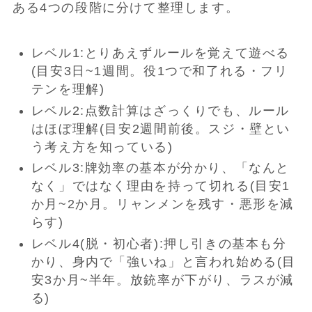
ある4つの段階に分けて整理します。
レベル1:とりあえずルールを覚えて遊べる
(目安3日~1週間。役1つで和了れる・フリ
テンを理解)
レベル2:点数計算はざっくりでも、ルール
はほぼ理解(目安2週間前後。スジ・壁とい
う考え方を知っている)
レベル3:牌効率の基本が分かり、「なんと
なく」ではなく理由を持って切れる(目安1
か月~2か月。リャンメンを残す・悪形を減
らす)
レベル4(脱・初心者):押し引きの基本も分
かり、身内で「強いね」と言われ始める(目
安3か月~半年。放銃率が下がり、ラスが減
る)