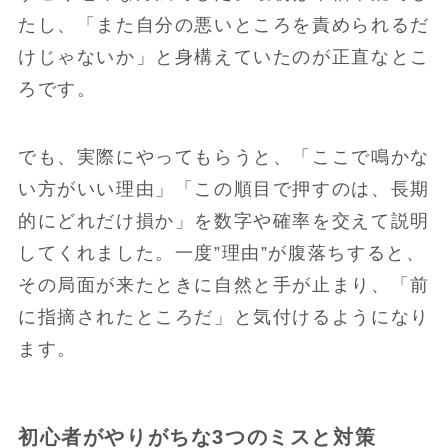
たし、「また自分の悪いところを責められるだ
けじゃないか」と身構えていたのが正直なとこ
ろです。
でも、実際にやってもらうと、「ここで鳴かな
い方がいい理由」「この順目で押すのは、長期
的にどれだけ損か」を数字や確率を交えて説明
してくれました。一度”理由”が腹落ちすると、
その局面が来たときに自然と手が止まり、「前
に指摘されたところだ」と気付けるようになり
ます。
初心者がやりがちな3つのミスと対策