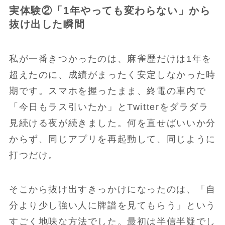
実体験②「1年やっても変わらない」から
抜け出した瞬間
私が一番きつかったのは、麻雀歴だけは1年を
超えたのに、成績がまったく安定しなかった時
期です。スマホを握ったまま、終電の車内で
「今日もラス引いたか」とTwitterをダラダラ
見続ける夜が続きました。何を直せばいいか分
からず、同じアプリを再起動して、同じように
打つだけ。
そこから抜け出すきっかけになったのは、「自
分より少し強い人に牌譜を見てもらう」という
すごく地味な方法でした。最初は半信半疑でし