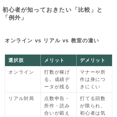
初心者が知っておきたい「比較」と
「例外」
オンライン vs リアル vs 教室の違い
選択肢
メリット
デメリット
オンライン
打数が稼げ
マナーや所
る。成績デ
作は身につ
ータが残る
きにくい
リアル対局
点数申告・
打てる回数
所作・読み
が限られ、
合いが鍛え
初心者は気