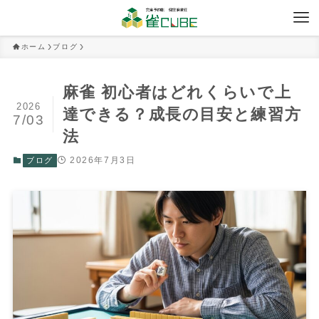
ホーム
ブログ
麻雀 初心者はどれくらいで上
2026
達できる？成長の目安と練習方
7/03
法
2026年7月3日
ブログ