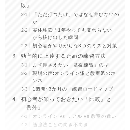
敗」
「ただ打つだけ」ではなぜ伸びないの
か
実体験②「1年やっても変わらない」
から抜け出した瞬間
初心者がやりがちな3つのミスと対策
効率的に上達するための練習方法
まず押さえたい「基礎練習」の型
現場の声:オンライン派と教室派のホ
ンネ
1週間~3か月の「練習ロードマップ」
初心者が知っておきたい「比較」と
「例外」
オンライン vs リアル vs 教室の違い
勉強法ごとの向き不向き