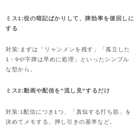
ミス1:役の暗記ばかりして、牌効率を後回しに
する
対策:まずは「リャンメンを残す」「孤立した
1・9や字牌は早めに処理」といったシンプル
な型から。
ミス2:動画や配信を”流し見”するだけ
対策:1配信につき1つ、「真似する打ち筋」を
決めてメモする。押し引きの基準など。