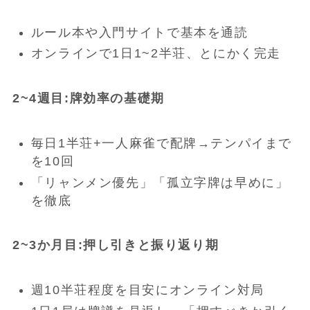
ルール本や入門サイトで基本を通読
オンラインで1日1~2半荘、とにかく完走
2~4週目:牌効率の基礎期
毎日1半荘+一人麻雀で配牌→テンパイまで
を10回
「リャンメン優先」「孤立字牌は早めに」
を徹底
2~3か月目:押し引きと振り返り期
週10半荘程度を目安にオンライン対局