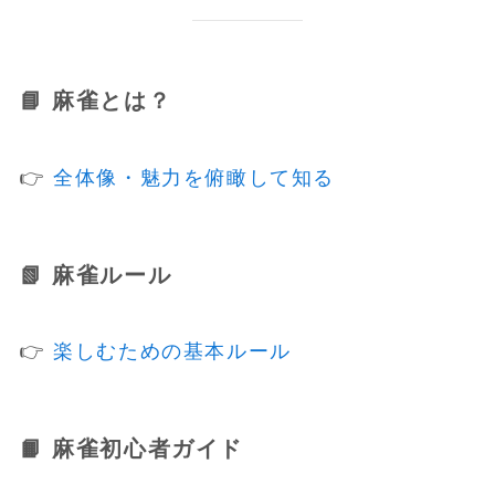
📘 麻雀とは？
👉
全体像・魅力を俯瞰して知る
📗 麻雀ルール
👉
楽しむための基本ルール
📙 麻雀初心者ガイド