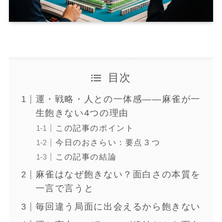
目次
運・戦略・人との一体感——麻雀が一
生飽きない4つの理由
この記事のポイント
今日のおさらい：要点３つ
この記事の結論
麻雀はなぜ飽きない？面白さの本質を
一言で言うと
毎回違う局面に出会えるから飽きない