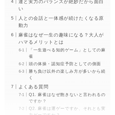
運と実力のバランスが絶妙だから面白
い
人との会話と一体感が続けたくなる原
動力
麻雀はなぜ一生の趣味になる？大人が
ハマるメリットとは
「一生遊べる知的ゲーム」としての麻
雀
頭の体操・認知症予防としての側面
勝ち負け以外の楽しみ方が多いから続
く
よくある質問
Q1. 麻雀はなぜ飽きないと言われるの
ですか？
Q2. 麻雀は運ゲーですか、それとも実
力ゲーですか？