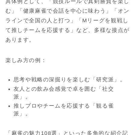
具体例として、「競技ルールで真剣勝負を楽し
む」「健康麻雀で会話を中心に味わう」「オン
ラインで全国の人と打つ」「Mリーグを観戦し
て推しチームを応援する」など、多様な接点が
あります。
楽しみ方の例：
思考や戦略の深掘りを楽しむ「研究派」。
友人との飲み会感覚で卓を囲む「社交
派」。
推しプロやチームを応援する「観る雀
派」。
「麻雀の魅力108選」といった多角的な紹介記