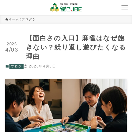
ホーム
ブログ
【面白さの入口】麻雀はなぜ飽
2026
きない？繰り返し遊びたくなる
4/03
理由
2026年4月3日
ブログ