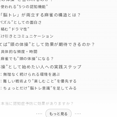
使われる”5つの認知機能”
「脳トレ」が両立する麻雀の構造とは？
パズル”としての面白さ
絡む”ドラマ性”
駆け引きとコミュニケーション
てば”頭の体操”として効果が期待できるのか？
す具体的な頻度・時間
麻雀でも”頭の体操”になる？
体操”として始めたい人への実践ステップ
1：無理なく続けられる環境を選ぶ
：難しい戦術より”楽しむこと”を優先する
：ちょっとだけ”脳トレ意識”を足してみる
雀は本当に認知症予防に効果がありますか？
もっと見る