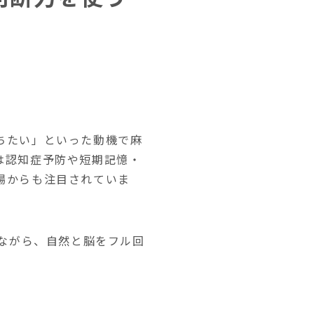
ちたい」といった動機で麻
は認知症予防や短期記憶・
場からも注目されていま
みながら、自然と脳をフル回