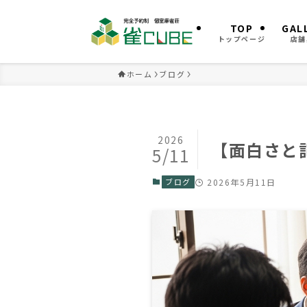
TOP
GAL
トップページ
店舗
ホーム
ブログ
2026
【面白さと
5/11
ブログ
2026年5月11日