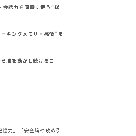
・会話力を同時に使う”総
ワーキングメモリ・感情”ま
がら脳を動かし続けるこ
記憶力」「安全牌や攻め引