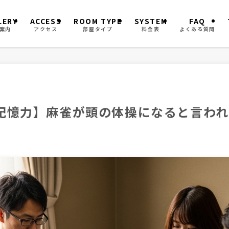
LERY
ACCESS
ROOM TYPE
SYSTEM
FAQ
案内
アクセス
部屋タイプ
料金表
よくある質問
記憶力】麻雀が頭の体操になると言われ