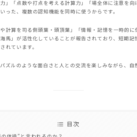
断力」「点数や打点を考える計算力」「場全体に注意を向
といった、複数の認知機能を同時に使うからです。
語や計算を司る側頭葉・頭頂葉」「情報・記憶を一時的に
る海馬」が活性化していることが報告されており、短期記
されています。
パズルのような面白さと人との交流を楽しみながら、自
目次
頭の体操”と言われるのか？