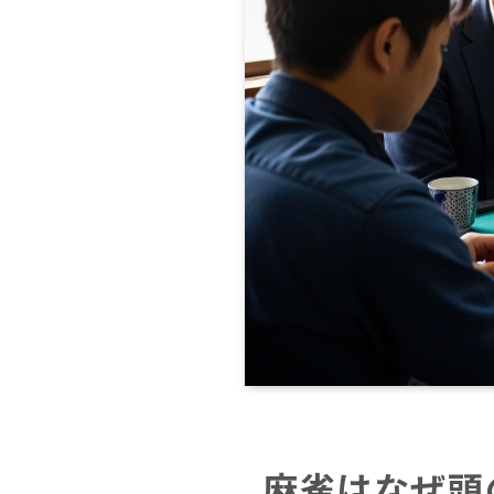
麻雀はなぜ頭