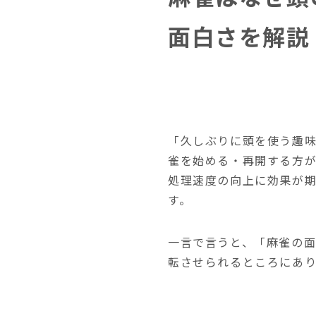
面白さを解説
「久しぶりに頭を使う趣
雀を始める・再開する方
処理速度の向上に効果が
す。
一言で言うと、「麻雀の面
転させられるところにあ