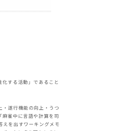
性化する活動」であること
上・遂行機能の向上・うつ
「麻雀中に言語や計算を司
答えを出すワーキングメモ