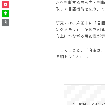
きを判断する思考力・判
取りで言語機能を使う」
研究では、麻雀中に「言
ングメモリ」「記憶を司
向上につながる可能性が示
一言で言うと、「麻雀は、
る脳トレ”です」。
麻雀はなぜ”