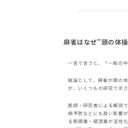
麻雀はなぜ”頭の体
一言で言うと、「一局の中
結論として、麻雀が頭の
が、いくつもの研究で示
医師・研究者による解説
病予防などにも良い影響
る側頭葉・頭頂葉が活性