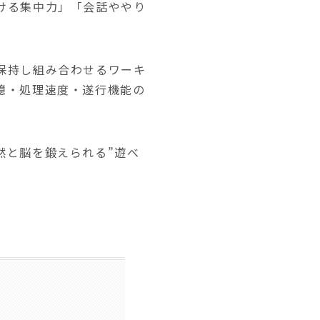
ける集中力」「会話ややり
保持し組み合わせるワーキ
憶・処理速度・遂行機能の
然と脳を鍛えられる”遊べ