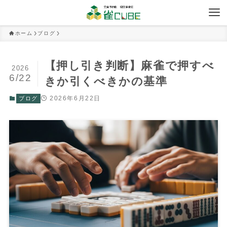
ホーム
ブログ
【押し引き判断】麻雀で押すべ
2026
6/22
きか引くべきかの基準
2026年6月22日
ブログ