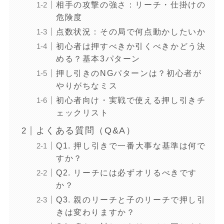
相手の攻撃の強さ：リーチ・仕掛けの
危険度
点数状況：その局で何点動かしたいか
初心者は押すべきか引くべきかどう決
める？基本3パターン
押し引きのNGパターンは？初心者が
やりがちなミス
初心者向け・実戦で使える押し引きチ
ェックリスト
よくある質問（Q&A）
Q1. 押し引きで一番大事な基準は何で
すか？
Q2. リーチには必ずオリるべきです
か？
Q3. 親のリーチと子のリーチで押し引
きは変わりますか？