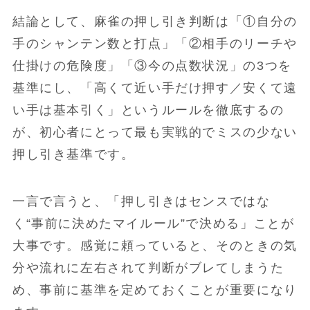
結論として、麻雀の押し引き判断は「①自分の
手のシャンテン数と打点」「②相手のリーチや
仕掛けの危険度」「③今の点数状況」の3つを
基準にし、「高くて近い手だけ押す／安くて遠
い手は基本引く」というルールを徹底するの
が、初心者にとって最も実戦的でミスの少ない
押し引き基準です。
一言で言うと、「押し引きはセンスではな
く“事前に決めたマイルール”で決める」ことが
大事です。感覚に頼っていると、そのときの気
分や流れに左右されて判断がブレてしまうた
め、事前に基準を定めておくことが重要になり