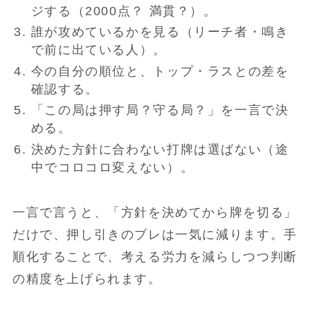
ジする（2000点？ 満貫？）。
誰が攻めているかを見る（リーチ者・鳴き
で前に出ている人）。
今の自分の順位と、トップ・ラスとの差を
確認する。
「この局は押す局？守る局？」を一言で決
める。
決めた方針に合わない打牌は選ばない（途
中でコロコロ変えない）。
一言で言うと、「方針を決めてから牌を切る」
だけで、押し引きのブレは一気に減ります。手
順化することで、考える労力を減らしつつ判断
の精度を上げられます。