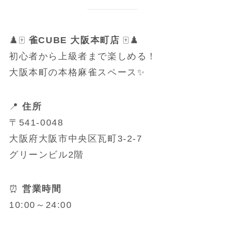
♟️🀄
雀CUBE 大阪本町店
🀄♟️
初心者から上級者まで楽しめる！
大阪本町の本格麻雀スペース✨
📍
住所
〒541-0048
大阪府大阪市中央区瓦町3-2-7
グリーンビル2階
⏰
営業時間
10:00～24:00