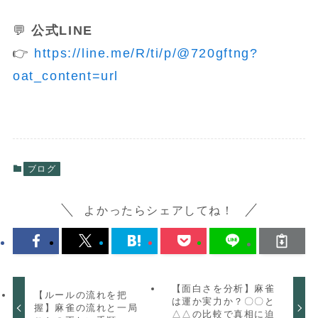
💬
公式LINE
👉
https://line.me/R/ti/p/@720gftng?
oat_content=url
ブログ
よかったらシェアしてね！
【面白さを分析】麻雀
【ルールの流れを把
は運か実力か？〇〇と
握】麻雀の流れと一局
△△の比較で真相に迫