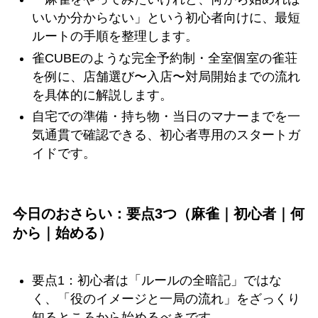
いいか分からない」という初心者向けに、最短
ルートの手順を整理します。
雀CUBEのような完全予約制・全室個室の雀荘
を例に、店舗選び〜入店〜対局開始までの流れ
を具体的に解説します。
自宅での準備・持ち物・当日のマナーまでを一
気通貫で確認できる、初心者専用のスタートガ
イドです。
今日のおさらい：要点3つ（麻雀｜初心者｜何
から｜始める）
要点1：初心者は「ルールの全暗記」ではな
く、「役のイメージと一局の流れ」をざっくり
知るところから始めるべきです。