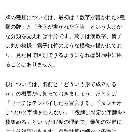
牌の種類については、最初は「数字が書かれた3種
類の牌」と「漢字が書かれた字牌」という大まか
な分類を覚えれば十分です。萬子は漢数字、筒子
は丸い模様、索子は竹のような模様が描かれてお
り、見た目で区別できるようになれば対局中に困
ることはありません。
役については、名前と「どういう形で成立する
か」の概要だけ知っておきましょう。たとえば
「リーチはテンパイしたら宣言する」「タンヤオ
は1と9と字牌を使わない」「役牌は特定の字牌を3
枚集める」といった程度の理解で、最初の対局に
は十分対応できます。点数計算や細かい条件は、