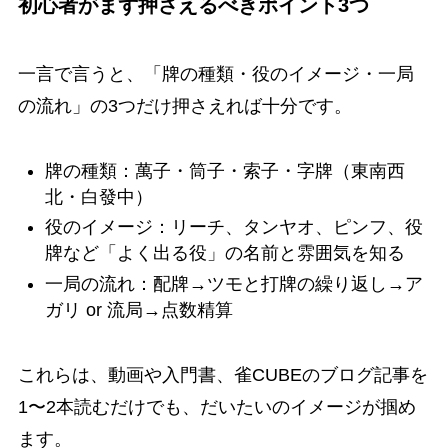
初心者がまず押さえるべきポイント3つ
一言で言うと、「牌の種類・役のイメージ・一局
の流れ」の3つだけ押さえれば十分です。
牌の種類：萬子・筒子・索子・字牌（東南西
北・白發中）
役のイメージ：リーチ、タンヤオ、ピンフ、役
牌など「よく出る役」の名前と雰囲気を知る
一局の流れ：配牌→ツモと打牌の繰り返し→ア
ガリ or 流局→点数精算
これらは、動画や入門書、雀CUBEのブログ記事を
1〜2本読むだけでも、だいたいのイメージが掴め
ます。