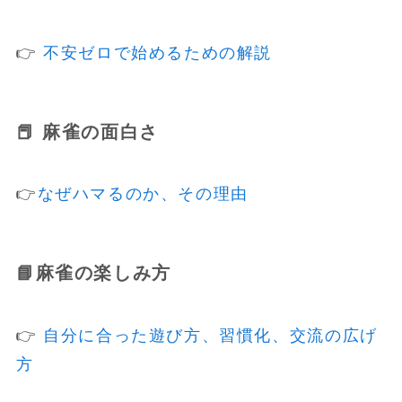
👉
不安ゼロで始めるための解説
📕 麻雀の面白さ
👉
なぜハマるのか、その理由
📘
麻雀の楽しみ方
👉
自分に合った遊び方、習慣化、交流の広げ
方