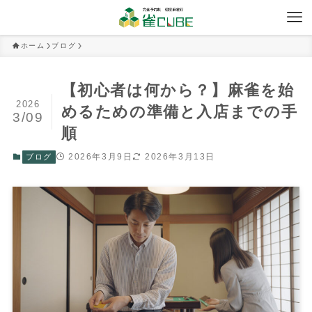
ホーム
ブログ
【初心者は何から？】麻雀を始
2026
めるための準備と入店までの手
3/09
順
2026年3月9日
2026年3月13日
ブログ