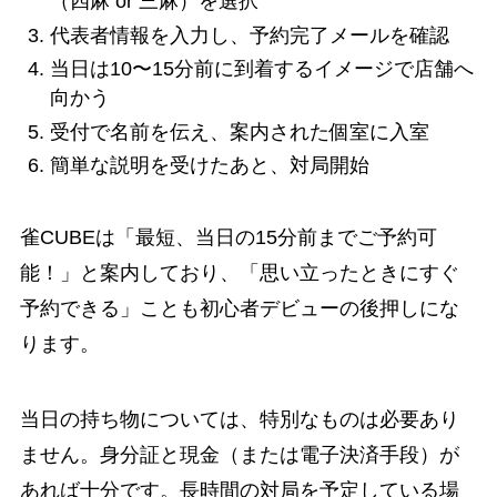
（四麻 or 三麻）を選択
代表者情報を入力し、予約完了メールを確認
当日は10〜15分前に到着するイメージで店舗へ
向かう
受付で名前を伝え、案内された個室に入室
簡単な説明を受けたあと、対局開始
雀CUBEは「最短、当日の15分前までご予約可
能！」と案内しており、「思い立ったときにすぐ
予約できる」ことも初心者デビューの後押しにな
ります。
当日の持ち物については、特別なものは必要あり
ません。身分証と現金（または電子決済手段）が
あれば十分です。長時間の対局を予定している場