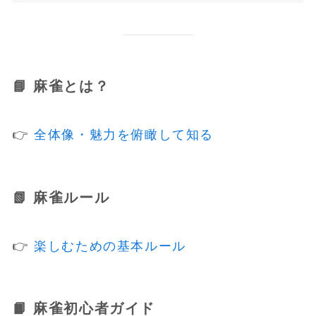
📘 麻雀とは？
👉
全体像・魅力を俯瞰して知る
📗 麻雀ルール
👉
楽しむための基本ルール
📙 麻雀初心者ガイド