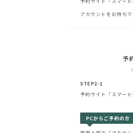
予約サイト「スマート
アカウントをお持ちで
予
STEP2-1
予約サイト「スマート
PCからご予約の方
画面上部の「アカウン