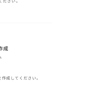
ください。
作成
い
を作成してください。