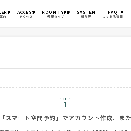
LERY
ACCESS
ROOM TYPE
SYSTEM
FAQ
案内
アクセス
部屋タイプ
料金表
よくある質問
STEP
「スマート空間予約」でアカウント作成、ま