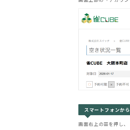
スマートフォンか
画面右上の
を押し、